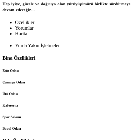
Hep iyiye, güzele ve doğruya olan yürüyüşümüzü birlikte sürdürmeye 
Özellikler
Yorumlar
Harita
Yurda Yakın İşletmeler
Bina Özellikleri
Etüt Odası
Çamaşır Odası
Ütü Odası
Kafeterya
Spor Salonu
Bavul Odası