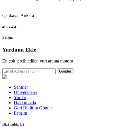
Çankaya, Ankara
416 Yatak
2 Öğün
Yurdunu Ekle
En çok tercih edilen yurt arama motoru
Gönder
Şehirler
Üniversiteler
Yurtlar
Hakkımızda
Geri Bildirim Gönder
İletişim
Bizi Takip Et