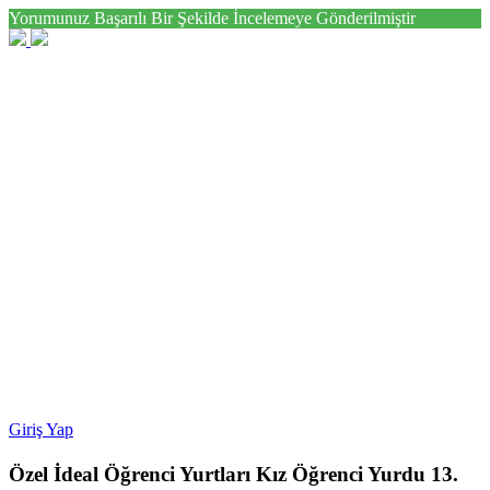
Yorumunuz Başarılı Bir Şekilde İncelemeye Gönderilmiştir
Giriş Yap
Özel İdeal Öğrenci Yurtları Kız Öğrenci Yurdu 13.