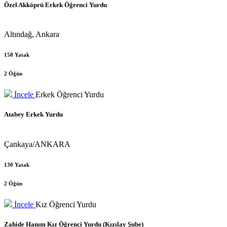
Özel Akköprü Erkek Öğrenci Yurdu
Altındağ, Ankara
150 Yatak
2 Öğün
İncele
Erkek Öğrenci Yurdu
Atabey Erkek Yurdu
Çankaya/ANKARA
130 Yatak
2 Öğün
İncele
Kız Öğrenci Yurdu
Zahide Hanım Kız Öğrenci Yurdu (Kızılay Şube)