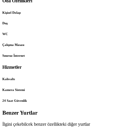
Oda Özellikleri
Kişisel Dolap
Duş
WC
Çalışma Masası
Sınırsız İnternet
Hizmetler
Kahvaltı
Kamera Sistemi
24 Saat Güvenlik
Benzer Yurtlar
İlgini çekebilcek benzer özellikteki diğer yurtlar