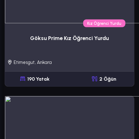
Kız Öğrenci Yurdu
Göksu Prime Kız Öğrenci Yurdu
Etimesgut, Ankara
190 Yatak
2 Öğün