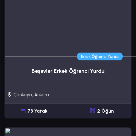
Erkek Öğrenci Yurdu
Beşevler Erkek Öğrenci Yurdu
Çankaya, Ankara
78 Yatak
2 Öğün