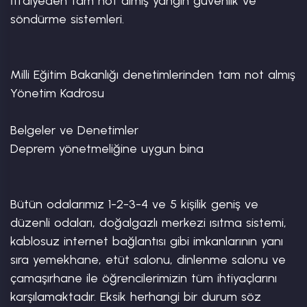
İtfaiyeden tam not almış yangın güvenlik ve 
söndürme sistemleri.

Milli Eğitim Bakanlığı denetimlerinden tam not almış 
Yönetim Kadrosu

Belgeler ve Denetimler

Deprem yönetmeliğine uygun bina

Bütün odalarımız 1-2-3-4 ve 5 kişilik geniş ve 
düzenli odaları, doğalgazlı merkezi ısıtma sistemi, 
kablosuz internet bağlantısı gibi imkanlarının yanı 
sıra yemekhane, etüt salonu, dinlenme salonu ve 
çamaşırhane ile öğrencilerimizin tüm ihtiyaçlarını 
karşılamaktadır. Eksik herhangi bir durum söz 