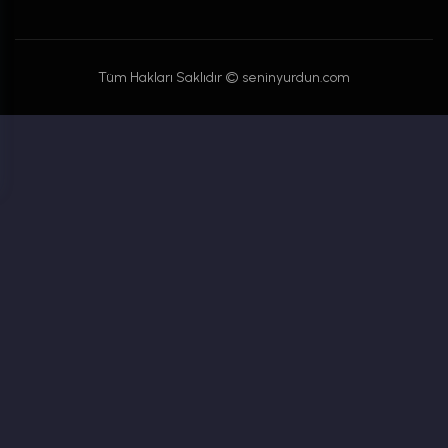
Tüm Hakları Saklıdır © seninyurdun.com