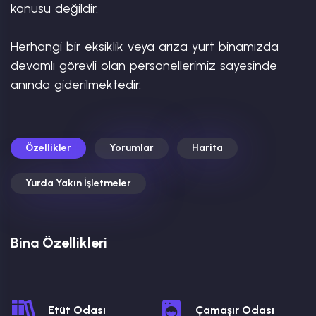
konusu değildir.

Herhangi bir eksiklik veya arıza yurt binamızda 
devamlı görevli olan personellerimiz sayesinde 
anında giderilmektedir.
Özellikler
Yorumlar
Harita
Yurda Yakın İşletmeler
Bina Özellikleri
Etüt Odası
Çamaşır Odası