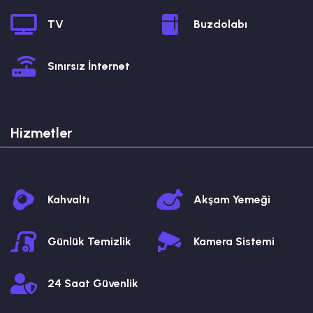
TV
Buzdolabı
Sınırsız İnternet
Hizmetler
Kahvaltı
Akşam Yemeği
Günlük Temizlik
Kamera Sistemi
24 Saat Güvenlik