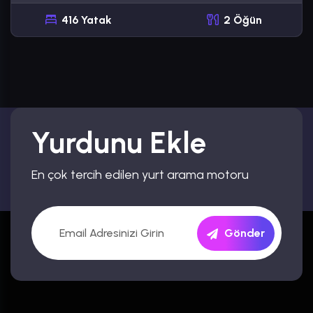
416 Yatak
2 Öğün
Yurdunu Ekle
En çok tercih edilen yurt arama motoru
Gönder