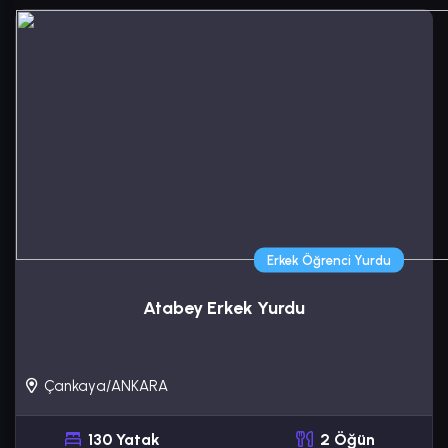
Erkek Öğrenci Yurdu
Atabey Erkek Yurdu
Çankaya/ANKARA
130 Yatak
2 Öğün