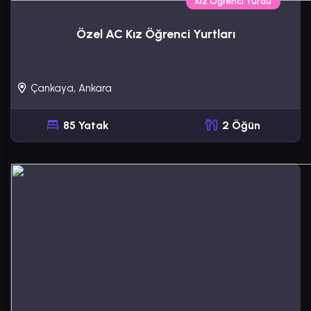
Kız Öğrenci Yurdu
Özel AC Kız Öğrenci Yurtları
Çankaya, Ankara
85 Yatak
2 Öğün