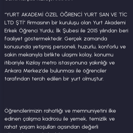
“YURT AKADEMİ ÖZEL ÖĞRENCİ YURT SAN VE TİC 
LTD ŞTİ” Firmasının bir kuruluşu olan Yurt Akademi 
Erkek Öğrenci Yurdu; İlk Şubesi ile 2015 yılından beri 
faaliyet göstermektedir. Gerçek zamanda 
konusunda yetişmiş personeli, huzurlu, konforlu ve 
sakin mekanıyla birlikte ulaşımı kolay, konumu 
itibariyle Kızılay metro istasyonuna yakınlığı ve 
Ankara Merkez’de bulunması ile öğrenciler 
tarafından tercih edilen bir yurt olmuştur.

Öğrencilerimizin rahatlığı ve memnuniyetini ilke 
edinen çalışma kadrosu ile yemek, temizlik ve 
rahat yaşam koşulları açısından değerli 