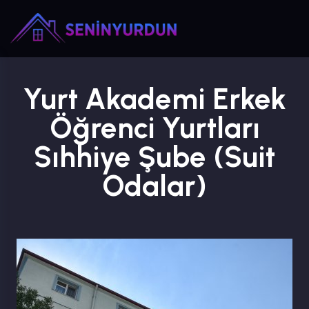
Yurt Akademi Erkek
Öğrenci Yurtları
Sıhhiye Şube (Suit
Odalar)