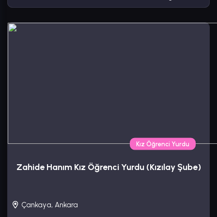
Kız Öğrenci Yurdu
Zahide Hanım Kız Öğrenci Yurdu (Kızılay Şube)
Çankaya, Ankara