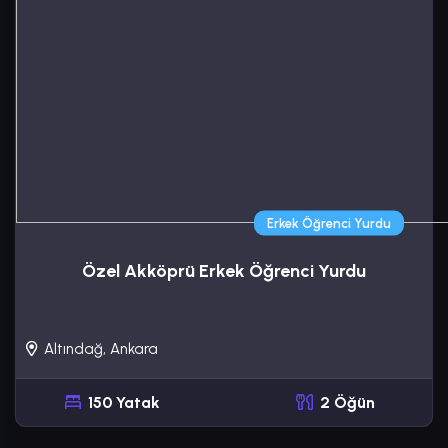
Erkek Öğrenci Yurdu
Özel Akköprü Erkek Öğrenci Yurdu
Altındağ, Ankara
150 Yatak
2 Öğün