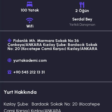
100 Yatak
2 Öğün
Serdal Bey
Yetkili Danışman
Wifi
Fidanlık Mh. Marmara Sokak No:36
Çankaya/ANKARA Kızılay Şube: Bardacık Sokak
No: 20 (Kocatepe Camii Karşısı) Kızılay/ANKARA
yurtakademi.com
+90 545 212 13 31
Yurt Hakkında
Kızılay Şube:  Bardacık Sokak No: 20 (Kocatepe 
Camii Karşısı) Kızılay/ANKARA
