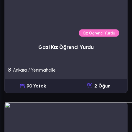
Kız Öğrenci Yurdu
Gazi Kız Öğrenci Yurdu
Ankara / Yenimahalle
90 Yatak
2 Öğün