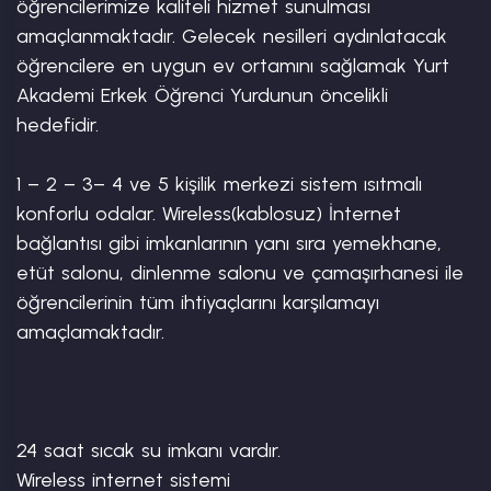
öğrencilerimize kaliteli hizmet sunulması 
amaçlanmaktadır. Gelecek nesilleri aydınlatacak 
öğrencilere en uygun ev ortamını sağlamak Yurt 
Akademi Erkek Öğrenci Yurdunun öncelikli 
hedefidir.

1 – 2 – 3– 4 ve 5 kişilik merkezi sistem ısıtmalı 
konforlu odalar. Wireless(kablosuz) İnternet 
bağlantısı gibi imkanlarının yanı sıra yemekhane, 
etüt salonu, dinlenme salonu ve çamaşırhanesi ile 
öğrencilerinin tüm ihtiyaçlarını karşılamayı 
amaçlamaktadır.

24 saat sıcak su imkanı vardır.

Wireless internet sistemi
