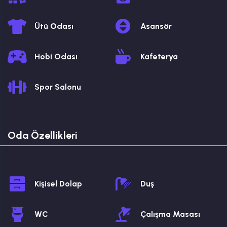
Ütü Odası
Asansör
Hobi Odası
Kafeterya
Spor Salonu
Oda Özellikleri
Kişisel Dolap
Duş
WC
Çalışma Masası